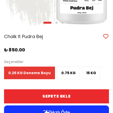
Chalk It Pudra Bej
₺ 850.00
Seçenekler
0.25 KG Deneme Boyu
0.75 KG
15 KG
SEPETE EKLE