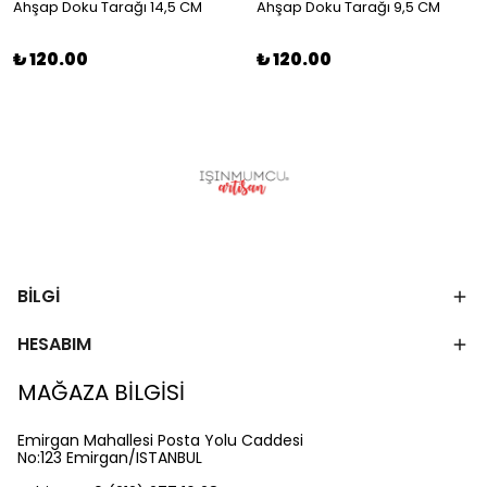
Ahşap Doku Tarağı 14,5 CM
Ahşap Doku Tarağı 9,5 CM
₺ 120.00
₺ 120.00
BİLGİ
HESABIM
MAĞAZA BİLGİSİ
Emirgan Mahallesi Posta Yolu Caddesi
No:123 Emirgan/ISTANBUL