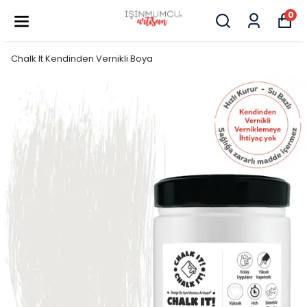
0
Chalk It Kendinden Vernikli Boya