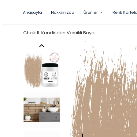
Anasayfa
Hakkımızda
Ürünler
Renk Kartela
Chalk It Kendinden Vernikli Boya