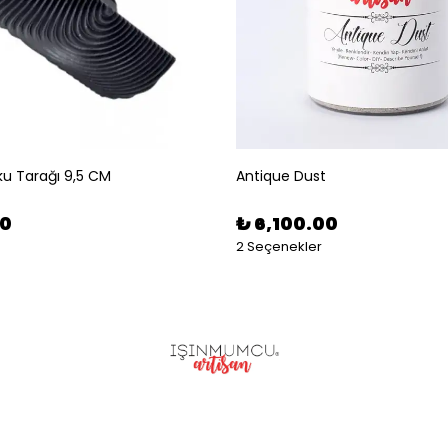
u Tarağı 9,5 CM
Antique Dust
00
₺ 6,100.00
2 Seçenekler