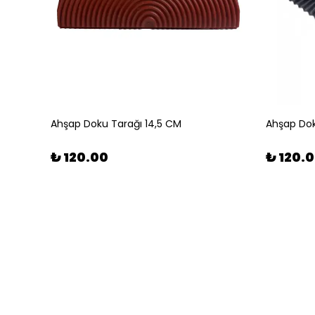
Ahşap Doku Tarağı 14,5 CM
Ahşap Dok
₺ 120.00
₺ 120.