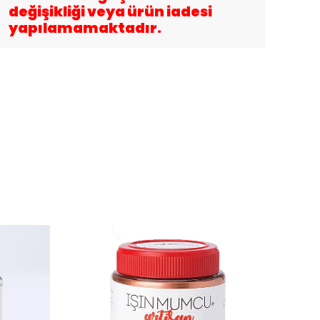
değişikliği veya ürün iadesi
yapılamamaktadır.