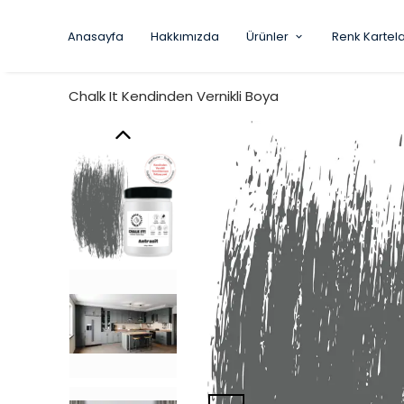
Anasayfa
Hakkımızda
Ürünler
Renk Kartela
Chalk It Kendinden Vernikli Boya