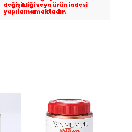
değişikliği veya ürün iadesi
yapılamamaktadır.