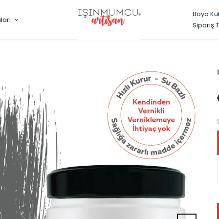
Boya Ku
ları
Sipariş 