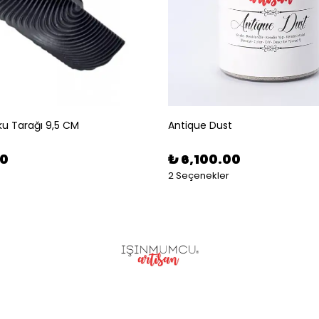
u Tarağı 9,5 CM
Antique Dust
00
₺ 6,100.00
2 Seçenekler