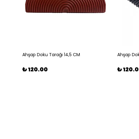
Ahşap Doku Tarağı 14,5 CM
Ahşap Dok
₺ 120.00
₺ 120.