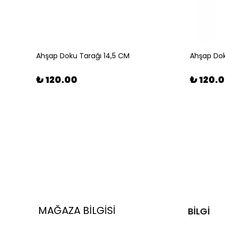
Ahşap Doku Tarağı 14,5 CM
Ahşap Dok
₺ 120.00
₺ 120.
MAĞAZA BİLGİSİ
BİLGİ