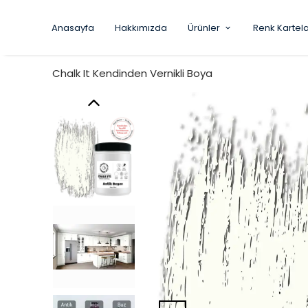
Anasayfa
Hakkımızda
Ürünler
Renk Kartela
Chalk It Kendinden Vernikli Boya