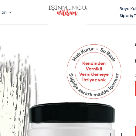
Boya Ku
ları
Sipariş 