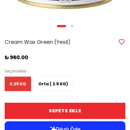
Cream Wax Green (Yesil)
₺ 960.00
Seçenekler
0.25 KG
Orta ( 2.5 KG)
SEPETE EKLE