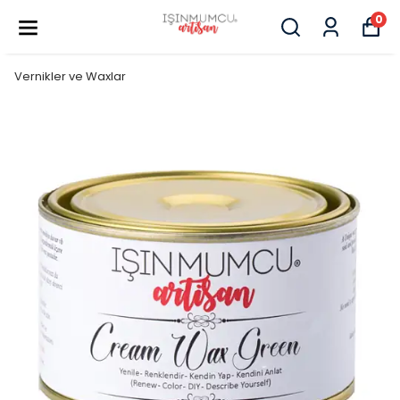
0
Vernikler ve Waxlar