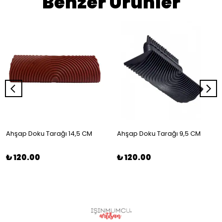
Benzer Ürünler
Ahşap Doku Tarağı 14,5 CM
Ahşap Doku Tarağı 9,5 CM
₺ 120.00
₺ 120.00