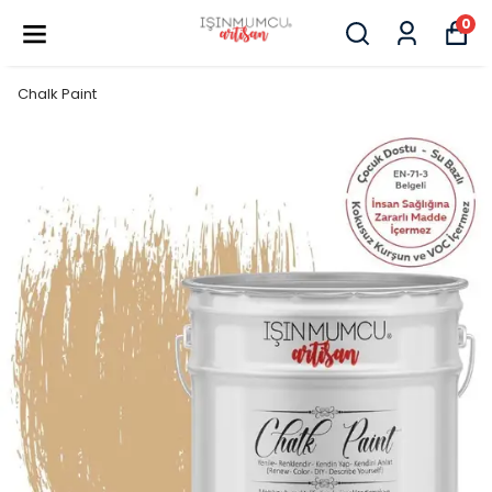
0
Chalk Paint