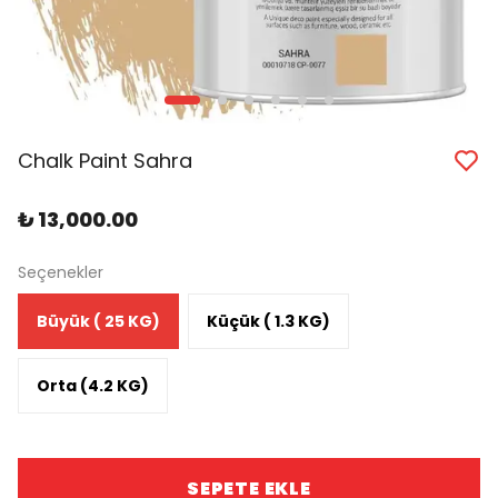
Chalk Paint Sahra
₺ 13,000.00
Seçenekler
Büyük ( 25 KG)
Küçük ( 1.3 KG)
Orta (4.2 KG)
SEPETE EKLE