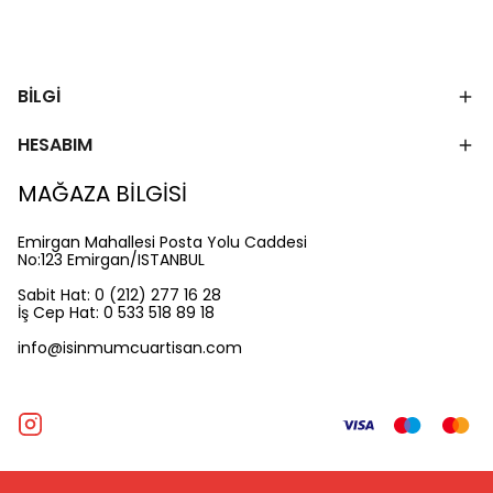
BİLGİ
HESABIM
MAĞAZA BİLGİSİ
Emirgan Mahallesi Posta Yolu Caddesi
No:123 Emirgan/ISTANBUL
Sabit Hat: 0 (212) 277 16 28
İş Cep Hat: 0 533 518 89 18
info@isinmumcuartisan.com