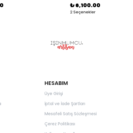
00
₺ 6,100.00
2 Seçenekler
HESABIM
Üye Girişi
a
İptal ve İade Şartları
Mesafeli Satış Sözleşmesi
Çerez Politikası