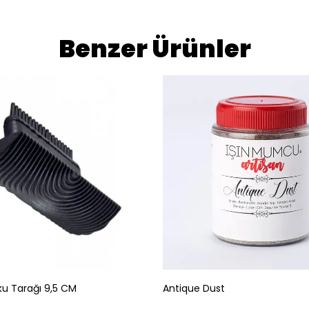
Benzer Ürünler
u Tarağı 9,5 CM
Antique Dust