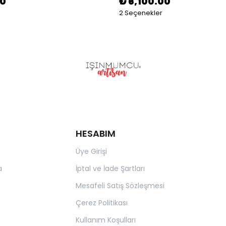
00
₺ 6,100.00
2 Seçenekler
HESABIM
Üye Girişi
a
İptal ve İade Şartları
Mesafeli Satış Sözleşmesi
Çerez Politikası
Kullanım Koşulları