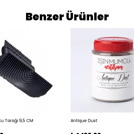
Benzer Ürünler
u Tarağı 9,5 CM
Antique Dust