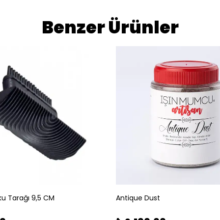
Benzer Ürünler
u Tarağı 9,5 CM
Antique Dust