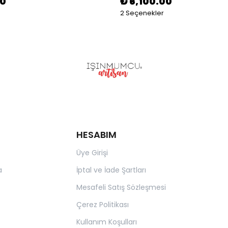
00
₺ 6,100.00
2 Seçenekler
HESABIM
Üye Girişi
a
İptal ve İade Şartları
Mesafeli Satış Sözleşmesi
Çerez Politikası
Kullanım Koşulları