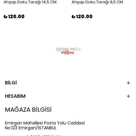
Ahşap Doku Tarağı 14,5 CM
Ahşap Doku Tarağı 9,5 CM
₺ 120.00
₺ 120.00
BİLGİ
HESABIM
MAĞAZA BİLGİSİ
Emirgan Mahallesi Posta Yolu Caddesi
No:123 Emirgan/ISTANBUL