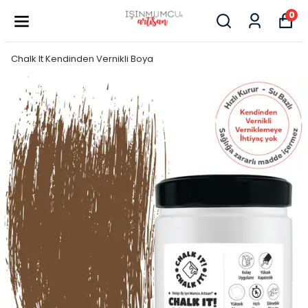
0
Chalk It Kendinden Vernikli Boya