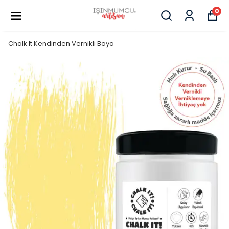
0
Chalk It Kendinden Vernikli Boya