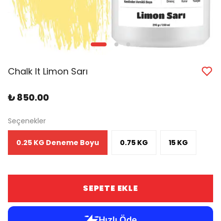
Chalk It Limon Sarı
₺ 850.00
Seçenekler
0.25 KG Deneme Boyu
0.75 KG
15 KG
SEPETE EKLE