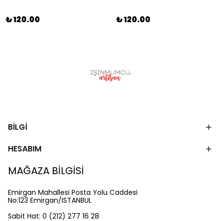
₺ 120.00
₺ 120.00
BİLGİ
HESABIM
MAĞAZA BİLGİSİ
Emirgan Mahallesi Posta Yolu Caddesi
No:123 Emirgan/ISTANBUL
Sabit Hat: 0 (212) 277 16 28