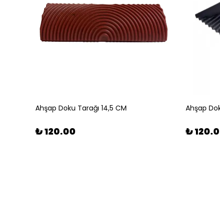
Ahşap Doku Tarağı 14,5 CM
Ahşap Dok
₺ 120.00
₺ 120.