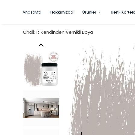
Anasayfa
Hakkımızda
Ürünler
Renk Kartela
Chalk It Kendinden Vernikli Boya