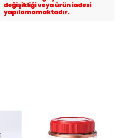
değişikliği veya ürün iadesi
yapılamamaktadır.