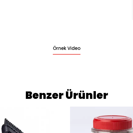
Örnek Video
Benzer Ürünler